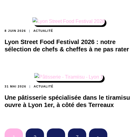
8 JUIN 2026
ACTUALITÉ
Lyon Street Food Festival 2026 : notre
sélection de chefs & cheffes à ne pas rater
31 MAI 2026
ACTUALITÉ
Une pâtisserie spécialisée dans le tiramisu
ouvre à Lyon 1er, à côté des Terreaux