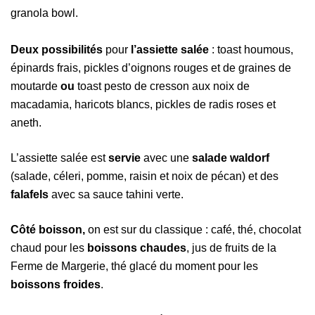
granola bowl.
Deux possibilités
pour
l’assiette salée
: toast houmous,
épinards frais, pickles d’oignons rouges et de graines de
moutarde
ou
toast pesto de cresson aux noix de
macadamia, haricots blancs, pickles de radis roses et
aneth.
L’assiette salée est
servie
avec une
salade waldorf
(salade, céleri, pomme, raisin et noix de pécan) et des
falafels
avec sa sauce tahini verte.
Côté boisson,
on est sur du classique :
café, thé, chocolat
chaud pour les
boissons chaudes
, jus de fruits de la
Ferme de Margerie, thé glacé du moment pour les
boissons froides
.