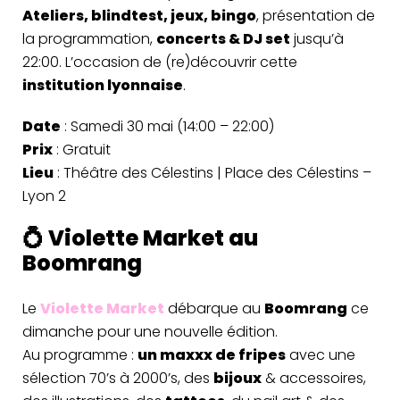
Ateliers, blindtest, jeux, bingo
, présentation de
la programmation,
concerts & DJ set
jusqu’à
22:00. L’occasion de (re)découvrir cette
institution lyonnaise
.
Date
: Samedi 30 mai (14:00 – 22:00)
Prix
: Gratuit
Lieu
: Théâtre des Célestins | Place des Célestins –
Lyon 2
💍 Violette Market au
Boomrang
Le
Violette Market
débarque au
Boomrang
ce
dimanche pour une nouvelle édition.
Au programme :
un maxxx de fripes
avec une
sélection 70’s à 2000’s, des
bijoux
& accessoires,