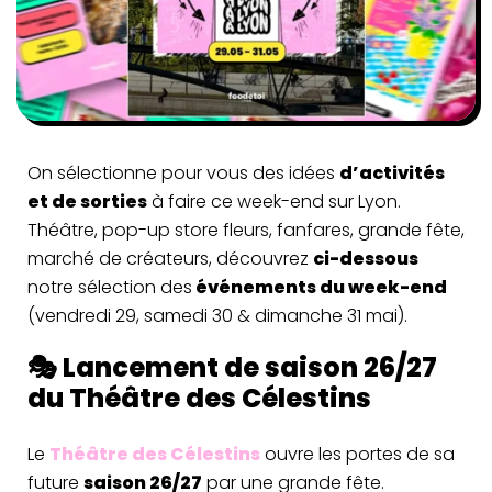
On sélectionne pour vous des idées
d’activités
et de sorties
à faire ce week-end sur Lyon.
Théâtre, pop-up store fleurs, fanfares, grande fête,
marché de créateurs, découvrez
ci-dessous
notre sélection des
événements du week-end
(vendredi 29, samedi 30 & dimanche 31 mai).
🎭 Lancement de saison 26/27
du Théâtre des Célestins
Le
Théâtre des Célestins
ouvre les portes de sa
future
saison 26/27
par une grande fête.