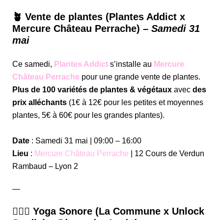
🪴 Vente de plantes (Plantes Addict x
Mercure Château Perrache) –
Samedi 31
mai
Ce samedi,
Plantes Addict
s’installe au
Mercure
Château Perrache
pour une grande vente de plantes.
Plus de 100 variétés de plantes & végétaux
avec
des
prix alléchants
(1€ à 12€ pour les petites et moyennes
plantes, 5€ à 60€ pour les grandes plantes).
Date
: Samedi 31 mai | 09:00 – 16:00
Lieu
:
Mercure Château Perrache
| 12 Cours de Verdun
Rambaud – Lyon 2
—
🧘🏻‍♀️ Yoga Sonore (La Commune x Unlock