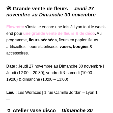
🌸 Grande vente de fleurs –
Jeudi 27
novembre au Dimanche 30 novembre
Flowrette
s’installe encore une fois à Lyon tout le week-
end pour
une grande vente de fleurs & de déco
. Au
programme,
fleurs séchées
, fleurs en papier, fleurs
artificielles, fleurs stabilisées,
vases
,
bougies
&
accessoires.
Date
: Jeudi 27 novembre au Dimanche 30 novembre |
Jeudi (12:00 – 20:30), vendredi & samedi (10:00 –
19:00) & dimanche (10:00 – 13:00)
Lieu
: Les Woraces | 1 rue Camille Jordan – Lyon 1
—
🏺 Atelier vase disco
–
Dimanche 30