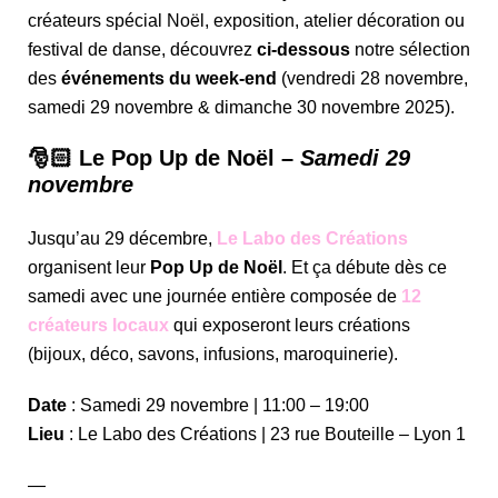
créateurs spécial Noël, exposition, atelier décoration ou
festival de danse, découvrez
ci-dessous
notre sélection
des
événements du week-end
(vendredi 28 novembre,
samedi 29 novembre & dimanche 30 novembre 2025).
🎅🏻 Le Pop Up de Noël –
Samedi 29
novembre
Jusqu’au 29 décembre,
Le Labo des Créations
organisent leur
Pop Up de Noël
. Et ça débute dès ce
samedi avec une journée entière composée de
12
créateurs locaux
qui exposeront leurs créations
(bijoux, déco, savons, infusions, maroquinerie).
Date
: Samedi 29 novembre | 11:00 – 19:00
Lieu
: Le Labo des Créations | 23 rue Bouteille – Lyon 1
—