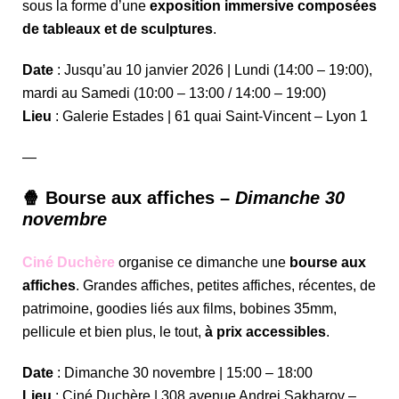
sous la forme d’une
exposition immersive composées
de tableaux et de sculptures
.
Date
: Jusqu’au 10 janvier 2026 | Lundi (14:00 – 19:00),
mardi au Samedi (10:00 – 13:00 / 14:00 – 19:00)
Lieu
: Galerie Estades | 61 quai Saint-Vincent – Lyon 1
—
🍿 Bourse aux affiches –
Dimanche 30
novembre
Ciné Duchère
organise ce dimanche une
bourse aux
affiches
. Grandes affiches, petites affiches, récentes, de
patrimoine, goodies liés aux films, bobines 35mm,
pellicule et bien plus, le tout,
à prix accessibles
.
Date
: Dimanche 30 novembre | 15:00 – 18:00
Lieu
: Ciné Duchère | 308 avenue Andrei Sakharov –