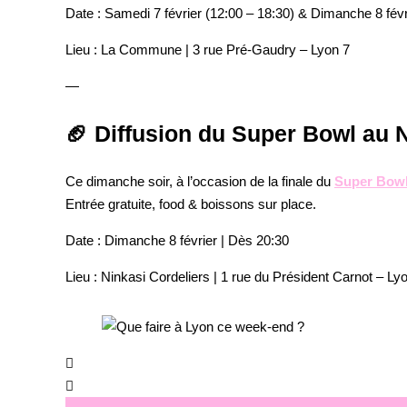
Date
: Samedi 7 février (12:00 – 18:30) & Dimanche 8 févr
Lieu
: La Commune | 3 rue Pré-Gaudry – Lyon 7
—
🏈 Diffusion du Super Bowl au N
Ce dimanche soir, à l’occasion de la finale du
Super Bow
Entrée gratuite, food & boissons sur place.
Date
: Dimanche 8 février | Dès 20:30
Lieu
: Ninkasi Cordeliers | 1 rue du Président Carnot – Ly