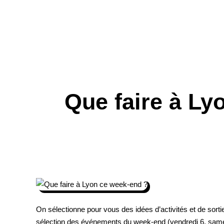
Que faire à Ly
On sélectionne pour vous des idées
d’activités et de sorti
sélection des
événements du week-end
(vendredi 6, same