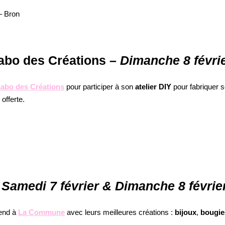
– Bron
Labo des Créations –
Dimanche 8 févri
abo des Créations
pour participer à son
atelier DIY
pour fabriquer 
offerte.
Samedi 7 février & Dimanche 8 févrie
-end à
La Commune
avec leurs meilleures créations :
bijoux
,
bougie