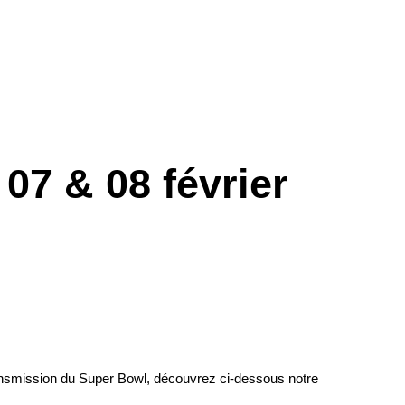
07 & 08 février
transmission du Super Bowl, découvrez
ci-dessous
notre