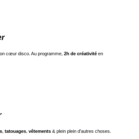
er
son cœur disco. Au programme,
2h de créativité
en
r
s
,
tatouages
,
vêtements
& plein plein d’autres choses.