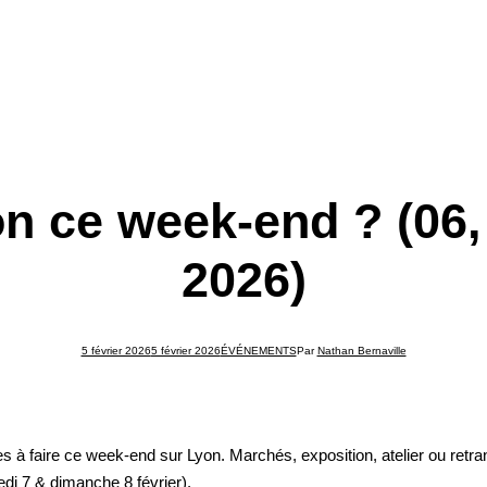
on ce week-end ? (06, 
2026)
5 février 2026
5 février 2026
ÉVÉNEMENTS
Par
Nathan Bernaville
es
à faire ce week-end sur Lyon. Marchés, exposition, atelier ou re
di 7 & dimanche 8 février).