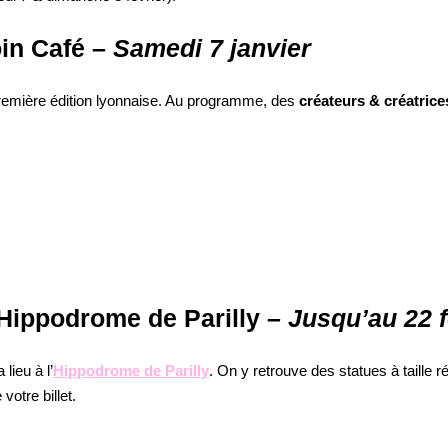
in Café –
Samedi 7 janvier
remière édition lyonnaise. Au programme, des
créateurs & créatrice
 l’Hippodrome de Parilly
– Jusqu’au 22 f
 lieu à l’
Hippodrome de Parilly
. On y retrouve des statues à taille r
otre billet.