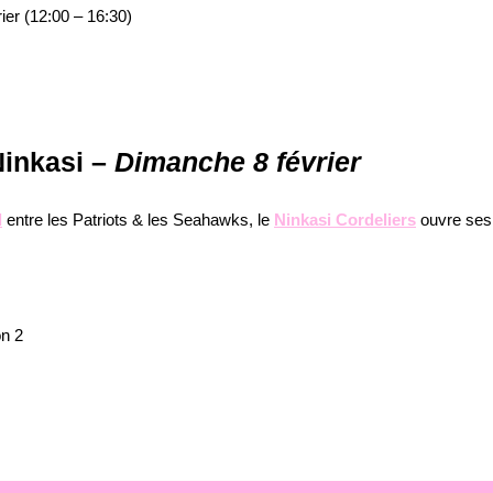
ier (12:00 – 16:30)
inkasi –
Dimanche 8 février
l
entre les Patriots & les Seahawks, le
Ninkasi Cordeliers
ouvre ses 
on 2