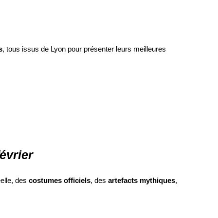
s
, tous issus de Lyon pour présenter leurs meilleures
évrier
éelle, des
costumes officiels
, des
artefacts mythiques
,