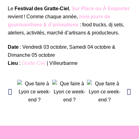
Le
Festival des Gratte-Ciel
,
Sur Place ou À Emporter
revient ! Comme chaque année,
trois jours de
gourmandises & d’animations
: food trucks, dj sets,
ateliers, activités, marché d’artisans & producteurs.
Date
: Vendredi 03 octobre, Samedi 04 octobre &
Dimanche 05 octobre
Lieu
:
Gratte-Ciel
| Villeurbanne