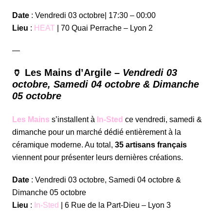
Date
: Vendredi 03 octobre| 17:30 – 00:00
Lieu
:
HEAT
| 70 Quai Perrache – Lyon 2
—
🏺 Les Mains d’Argile –
Vendredi 03
octobre, Samedi 04 octobre & Dimanche
05 octobre
Les Mains
s’installent à
In-Sted
ce vendredi, samedi &
dimanche pour un marché dédié entièrement à la
céramique moderne. Au total,
35 artisans français
viennent pour présenter leurs dernières créations.
Date
: Vendredi 03 octobre, Samedi 04 octobre &
Dimanche 05 octobre
Lieu
:
In-Sted
| 6 Rue de la Part-Dieu – Lyon 3