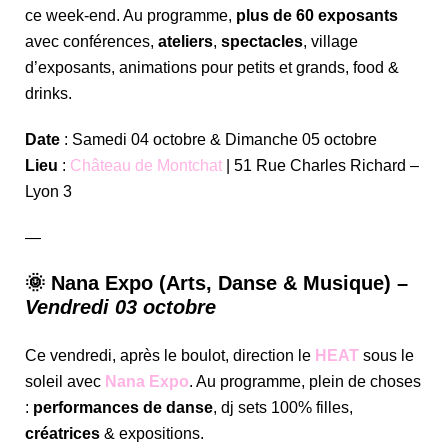
ce week-end. Au programme,
plus de 60 exposants
avec conférences,
ateliers
,
spectacles
, village
d’exposants, animations pour petits et grands, food &
drinks.
Date
: Samedi 04 octobre & Dimanche 05 octobre
Lieu
:
Château de Montchat
| 51 Rue Charles Richard –
Lyon 3
—
🌞 Nana Expo (Arts, Danse & Musique) –
Vendredi 03 octobre
Ce vendredi, après le boulot, direction le
HEAT
sous le
soleil avec
Nana Expo
. Au programme, plein de choses
:
performances de danse
, dj sets 100% filles,
créatrices
& expositions.