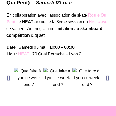
Qui Peut) –
Samedi 03 mai
En collaboration avec l’association de skate
Roule Qui
Peut
, le
HEAT
accueille la 3ème session du
Heatwave
ce samedi. Au programme,
initiation au skateboard
,
compétition
& dj set.
Date
: Samedi 03 mai | 10:00 – 00:30
Lieu
:
HEAT
| 70 Quai Perrache – Lyon 2