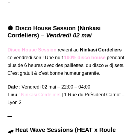
1
—
🪩 Disco House Session (Ninkasi
Cordeliers) –
Vendredi 02 mai
Disco House Session
revient au
Ninkasi Cordeliers
ce vendredi soir ! Une nuit
100% disco house
pendant
plus de 6 heures avec des paillettes, du disco & dj sets.
C’est gratuit & c’est bonne humeur garantie.
Date
: Vendredi 02 mai – 22:00 – 04:00
Lieu
:
Ninkasi Cordeliers
| 1 Rue du Président Carnot –
Lyon 2
—
🛹 Heat Wave Sessions (HEAT x Roule