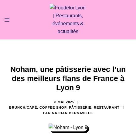
Noham, une pâtisserie avec l’un
des meilleurs flans de France à
Lyon 9
8 MAI 2025
BRUNCH/CAFÉ
,
COFFEE SHOP
,
PÂTISSERIE
,
RESTAURANT
PAR
NATHAN BERNAVILLE