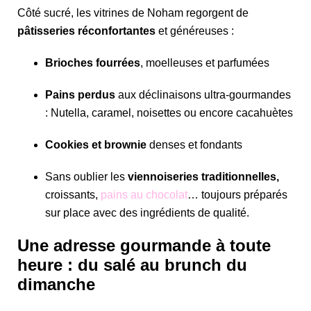
Côté sucré, les vitrines de Noham regorgent de
pâtisseries réconfortantes
et généreuses :
Brioches fourrées
, moelleuses et parfumées
Pains perdus
aux déclinaisons ultra-gourmandes
: Nutella, caramel, noisettes ou encore cacahuètes
Cookies et brownie
denses et fondants
Sans oublier les
viennoiseries traditionnelles
,
croissants
,
pains au chocolat
… toujours préparés
sur place avec des ingrédients de qualité.
Une adresse gourmande à toute
heure : du salé au brunch du
dimanche