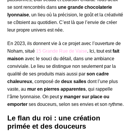
se sont rencontrés dans
une grande chocolaterie
lyonnaise
, un lieu où la précision, le goût et la créativité
se côtoient au quotidien. C’est là que l’envie de créer
leur propre univers est née.
En 2023, ils donnent vie à ce projet avec l’ouverture de
Noham, situé
15 Grande Rue de Vaise
. Ici, tout est
fait
maison
avec le souci du détail, dans une ambiance
conviviale. Le lieu se distingue non seulement par la
qualité de ses produits mais aussi par
son cadre
chaleureux
, composé de
deux salles
dont l’une plus
vaste, au
mur en pierres apparentes
, qui rappelle
l’âme lyonnaise. On peut
y manger sur place
ou
emporter
ses douceurs, selon ses envies et son rythme.
Le flan du roi : une création
primée et des douceurs