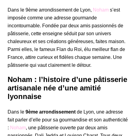
Dans le 9ème arrondissement de Lyon,
Noham
s’est
imposée comme une adresse gourmande
incontournable. Fondée par deux amis passionnés de
pâtisserie, cette enseigne séduit par son univers
chaleureux et ses créations généreuses, faites maison.
Parmi elles, le fameux
Flan du Roi
, élu meilleur flan de
France, attire curieux et fidèles chaque semaine. Une
pâtisserie qui vaut clairement le détour.
Noham : l’histoire d’une pâtisserie
artisanale née d’une amitié
lyonnaise
Dans le
9ème arrondissement
de Lyon, une adresse
fait parler d’elle pour sa gourmandise et son authenticité
:
Noham
, une pâtisserie ouverte par deux amis
passionnés,
Dali Jedda
et
Louison Charat
. Tous deux