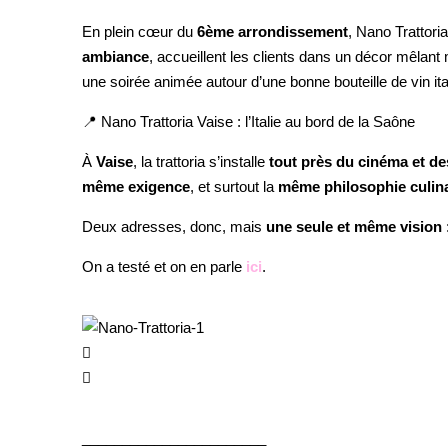
En plein cœur du
6ème arrondissement
, Nano Trattori
ambiance
, accueillent les clients dans un décor mêlant
une soirée animée autour d’une bonne bouteille de vin ita
📍 Nano Trattoria Vaise : l’Italie au bord de la Saône
À
Vaise
, la trattoria s’installe
tout près du cinéma et d
même exigence
, et surtout la
même philosophie culina
Deux adresses, donc, mais
une seule et même vision
On a testé et on en parle
ici
.
_______________________