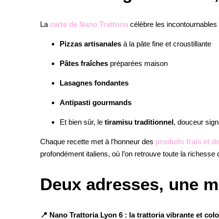
La
carte de Nano Trattoria
célèbre les incontournables 
Pizzas artisanales
à la pâte fine et croustillante
Pâtes fraîches
préparées maison
Lasagnes fondantes
Antipasti gourmands
Et bien sûr, le
tiramisu traditionnel
, douceur sign
Chaque recette met à l’honneur des
produits frais et d
profondément italiens, où l’on retrouve toute la richesse
Deux adresses, une mê
📍 Nano Trattoria Lyon 6 : la trattoria vibrante et col