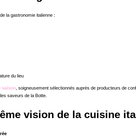
de la gastronomie italienne :
ature du lieu
e saison
, soigneusement sélectionnés auprès de producteurs de confia
 des saveurs de la Botte.
me vision de la cuisine ita
orée