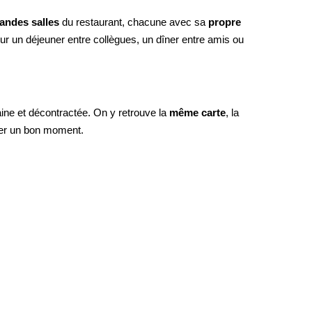
randes salles
du restaurant, chacune avec sa
propre
our un déjeuner entre collègues, un dîner entre amis ou
aine et décontractée. On y retrouve la
même carte
, la
ager un bon moment.