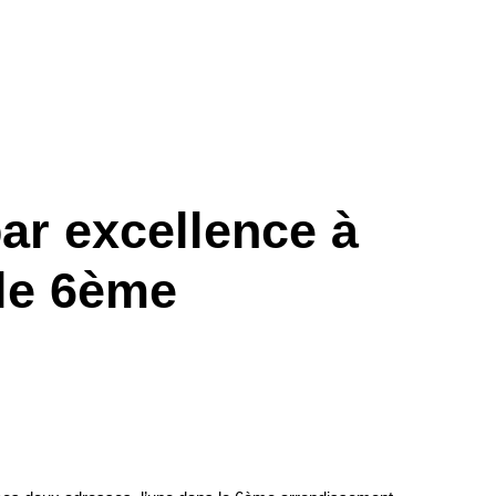
par excellence à
le 6ème