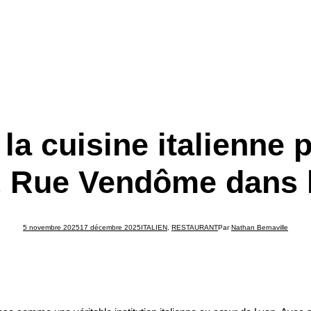
 la cuisine italienne 
& Rue Vendôme dans 
5 novembre 2025
17 décembre 2025
ITALIEN
,
RESTAURANT
Par
Nathan Bernaville