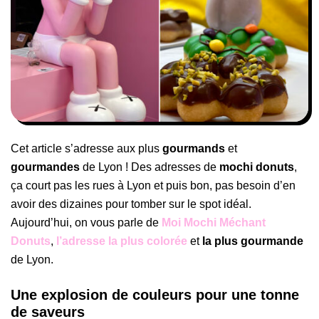
Cet article s’adresse aux plus
gourmands
et
gourmandes
de Lyon ! Des adresses de
mochi donuts
,
ça court pas les rues à Lyon et puis bon, pas besoin d’en
avoir des dizaines pour tomber sur le spot idéal.
Aujourd’hui, on vous parle de
Moi Mochi Méchant
Donuts
,
l’adresse la plus colorée
et
la plus gourmande
de Lyon.
Une explosion de couleurs pour une tonne
de saveurs