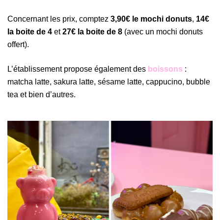
Concernant les prix, comptez
3,90€ le mochi donuts
,
14€
la boite de 4
et
27€ la boite de 8
(avec un mochi donuts
offert).
L’établissement propose également des
boissons
:
matcha latte, sakura latte, sésame latte, cappucino, bubble
tea et bien d’autres.