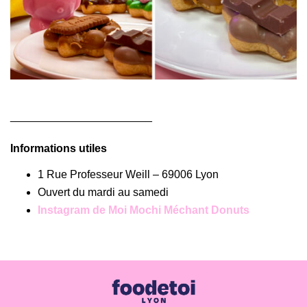
_______________________
Informations utiles
1 Rue Professeur Weill – 69006 Lyon
Ouvert du mardi au samedi
Instagram de Moi Mochi Méchant Donuts