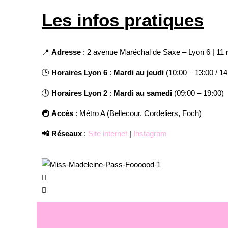
Les infos pratiques
📍
Adresse
: 2 avenue Maréchal de Saxe – Lyon 6 | 11
🕒
Horaires Lyon 6
:
Mardi au jeudi
(10:00 – 13:00 / 14
🕒
Horaires Lyon 2
:
Mardi au samedi
(09:00 – 19:00)
🚇
Accès
: Métro A (Bellecour, Cordeliers, Foch)
📲 Réseaux
:
Site internet
|
Instagram