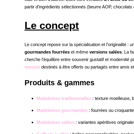
partir d’ingrédients sélectionnés (beurre AOP, chocolats 
Le concept
Le concept repose sur la spécialisation et l’originalité 
gourmandes fourrées
et même
versions salées
. La f
cherche l’équilibre entre souvenir gustatif et modernité 
mesure
destinés à être offerts ou partagés entre amis et
Produits & gammes
Madeleines traditionnelles
: texture moelleuse, 
Madeleines gourmandes
: fourrées ou croquante
Madeleines salées
: variantes apéritives origina