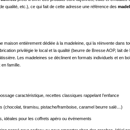
de qualité, etc.), ce qui fait de cette adresse une référence des
m
adel
: une maison entièrement dédiée à la madeleine, qui la réinvente dans 
abrication privilégie le local et la qualité (beurre de Bresse AOP, lait d
pâtissière. Les madeleines se déclinent en formats individuels et en bo
 en famille.
bossage caractéristique, recettes classiques rappelant l’enfance
s (chocolat, tiramisu, pistache/framboise, caramel beurre salé…)
les, idéales pour les coffrets apéro ou événements