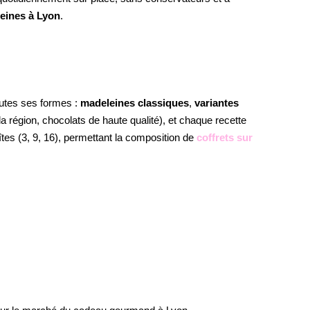
eines à Lyon
.
toutes ses formes :
madeleines classiques
,
variantes
e la région, chocolats de haute qualité), et chaque recette
îtes (3, 9, 16), permettant la composition de
coffrets sur