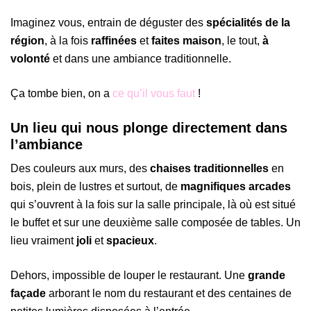
Imaginez vous, entrain de déguster des
spécialités de la
région
, à la fois
raffinées
et
faites maison
, le tout,
à
volonté
et dans une ambiance traditionnelle.
Ça tombe bien, on a
ce qu’il vous faut
!
Un lieu qui nous plonge directement dans
l’ambiance
Des couleurs aux murs, des
chaises traditionnelles
en
bois, plein de lustres et surtout, de
magnifiques arcades
qui s’ouvrent à la fois sur la salle principale, là où est situé
le buffet et sur une deuxième salle composée de tables. Un
lieu vraiment
joli
et
spacieux
.
Dehors, impossible de louper le restaurant. Une
grande
façade
arborant le nom du restaurant et des centaines de