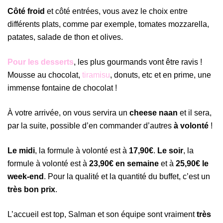
Côté froid
et côté entrées, vous avez le choix entre
différents plats, comme par exemple, tomates mozzarella,
patates, salade de thon et olives.
Pour les desserts
, les plus gourmands vont être ravis !
Mousse au chocolat,
tiramisu
, donuts, etc et en prime, une
immense fontaine de chocolat !
À votre arrivée, on vous servira un
cheese naan
et il sera,
par la suite, possible d’en commander d’autres
à volonté
!
Le midi
, la formule à volonté est à
17,90€
.
Le soir
, la
formule à volonté est à
23,90€ en semaine
et à
25,90€ le
week-end
. Pour la qualité et la quantité du buffet, c’est un
très bon prix
.
L’accueil est top, Salman et son équipe sont vraiment
très