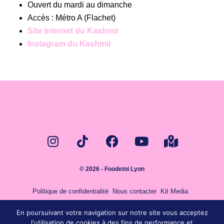
Ouvert du mardi au dimanche
Accès : Métro A (Flachet)
Site internet du Kashmir
Instagram du Kashmir
© 2026 - Foodetoi Lyon
Politique de confidentialité
Nous contacter
Kit Media
En poursuivant votre navigation sur notre site vous acceptez
l'utilisation de cookies à des fins de performance et