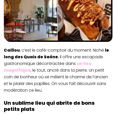
Caillou
, c’est le café-comptoir du moment. Niché
le
long des Quais de Saône
, il offre une escapade
gastronomique décontractée dans
un lieu
magnifique
, le tout, ancré dans la pierre. Un petit
coin de bonheur où se mêlent le charme de l’ancien
et le plaisir des papilles. On vous fait découvrir sans
modération ce lieu.
Un sublime lieu qui abrite de bons
petits plats