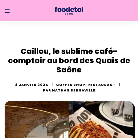
Caillou, le sublime café-
comptoir au bord des Quais de
Saône
8 JANVIER 2024
COFFEE SHOP
,
RESTAURANT
PAR
NATHAN BERNAVILLE