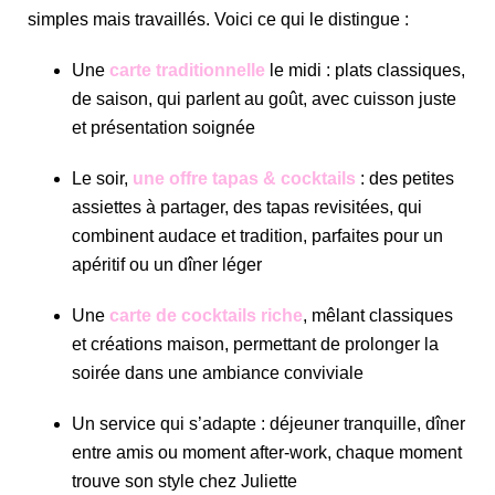
simples mais travaillés. Voici ce qui le distingue :
Une
carte traditionnelle
le midi : plats classiques,
de saison, qui parlent au goût, avec cuisson juste
et présentation soignée
Le soir,
une offre tapas & cocktails
: des petites
assiettes à partager, des tapas revisitées, qui
combinent audace et tradition, parfaites pour un
apéritif ou un dîner léger
Une
carte de cocktails riche
, mêlant classiques
et créations maison, permettant de prolonger la
soirée dans une ambiance conviviale
Un service qui s’adapte : déjeuner tranquille, dîner
entre amis ou moment after-work, chaque moment
trouve son style chez Juliette