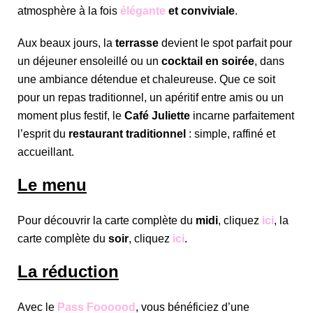
atmosphère à la fois
élégante
et conviviale
.
Aux beaux jours, la
terrasse
devient le spot parfait pour
un déjeuner ensoleillé ou un
cocktail en soirée
, dans
une ambiance détendue et chaleureuse. Que ce soit
pour un repas traditionnel, un apéritif entre amis ou un
moment plus festif, le
Café Juliette
incarne parfaitement
l’esprit du
restaurant traditionnel
: simple, raffiné et
accueillant.
Le menu
Pour découvrir la carte complète du
midi
, cliquez
ici
, la
carte complète du
soir
, cliquez
ici
.
La réduction
Avec le
Pass Foooood
, vous bénéficiez d’une