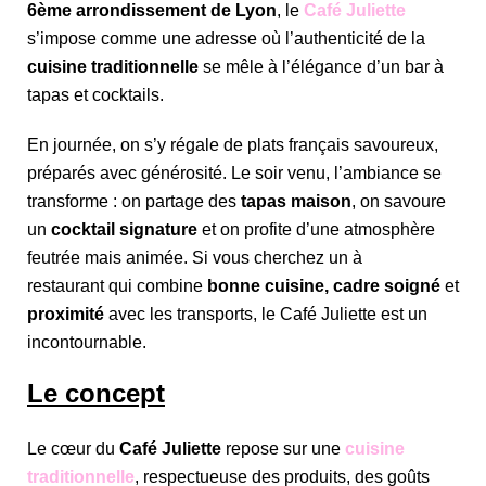
6ème arrondissement de Lyon
, le
Café Juliette
s’impose comme une adresse où l’authenticité de la
cuisine traditionnelle
se mêle à l’élégance d’un bar à
tapas et cocktails.
En journée, on s’y régale de plats français savoureux,
préparés avec générosité. Le soir venu, l’ambiance se
transforme : on partage des
tapas maison
, on savoure
un
cocktail signature
et on profite d’une atmosphère
feutrée mais animée. Si vous cherchez un à
restaurant
qui combine
bonne cuisine, cadre soigné
et
proximité
avec les transports, le Café Juliette est un
incontournable.
Le concept
Le cœur du
Café Juliette
repose sur une
cuisine
traditionnelle
, respectueuse des produits, des goûts