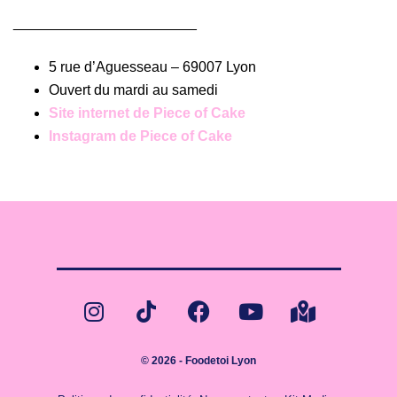
_______________________
5 rue d’Aguesseau – 69007 Lyon
Ouvert du mardi au samedi
Site internet de Piece of Cake
Instagram de Piece of Cake
© 2026 - Foodetoi Lyon