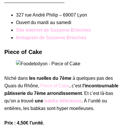
_______________________
327 rue André Philip – 69007 Lyon
Ouvert du mardi au samedi
Site internet de Suzanne Brioches
Instagram de Suzanne Brioches
Piece of Cake
Niché dans
les ruelles du 7ème
à quelques pas des
Quais du Rhône,
Piece of Cake
, c’est
l’incontournable
pâtisserie du 7ème arrondissement
. Et c’est là-bas
qu’on a trouvé
une
babka délicieuse
. À l’unité ou
entières, les babkas sont hyper moelleuses.
Prix : 4,50€ l’unité.