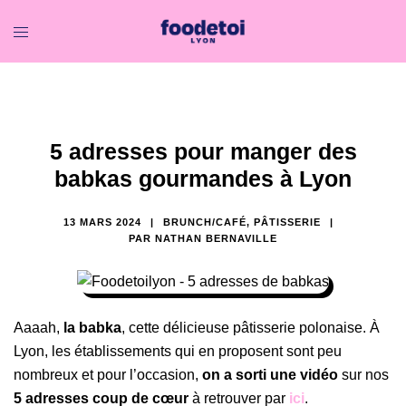
5 adresses pour manger des
babkas gourmandes à Lyon
13 MARS 2024
BRUNCH/CAFÉ
,
PÂTISSERIE
PAR
NATHAN BERNAVILLE
Aaaah,
la babka
, cette délicieuse pâtisserie polonaise. À
Lyon, les établissements qui en proposent sont peu
nombreux et pour l’occasion,
on a sorti une vidéo
sur nos
5 adresses coup de
cœur
à retrouver par
ici
.