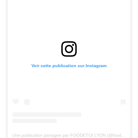
Voir cette publication sur Instagram
Une publication partagée par FOODETOI LYON (@foodetoi_lyon)